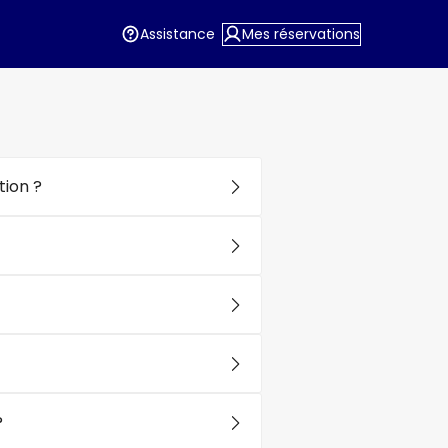
Assistance
Mes réservations
ion ?
?