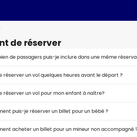
r
t de réserver
en de passagers puis-je inclure dans une même réservat
je réserver un vol quelques heures avant le départ ?
je réserver un vol pour mon enfant à naître?
nt puis-je réserver un billet pour un bébé ?
nt acheter un billet pour un mineur non accompagné 