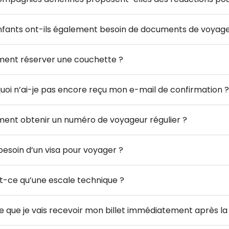
nfants ont-ils également besoin de documents de voyag
nt réserver une couchette ?
uoi n’ai-je pas encore reçu mon e-mail de confirmation ?
nt obtenir un numéro de voyageur régulier ?
 besoin d’un visa pour voyager ?
t-ce qu’une escale technique ?
e que je vais recevoir mon billet immédiatement après la