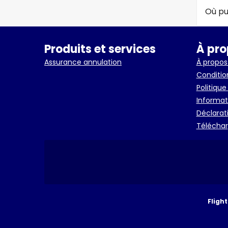
Où pu
Produits et services
À pro
Assurance annulation
À propos
Conditio
Politique
Informat
Déclarati
Télécharg
Fligh