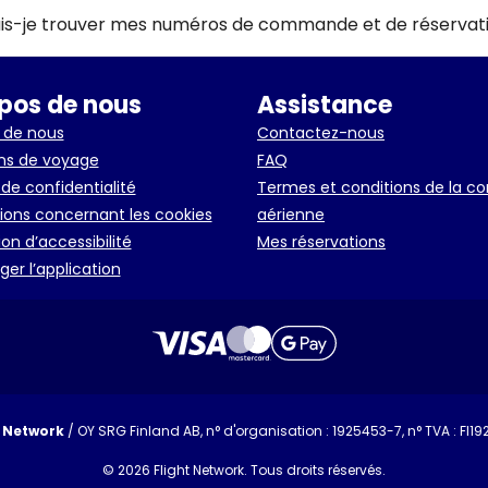
is-je trouver mes numéros de commande et de réservati
pos de nous
Assistance
 de nous
Contactez-nous
ns de voyage
FAQ
 de confidentialité
Termes et conditions de la 
ions concernant les cookies
aérienne
on d’accessibilité
Mes réservations
er l’application
t Network
/ OY SRG Finland AB, n° d'organisation : 1925453-7, n° TVA : FI1
© 2026 Flight Network. Tous droits réservés.