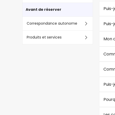
Puis-j
Avant de réserver
Correspondance autonome
Puis-
Produits et services
Mon c
Comme
Comme
Puis-
Pourqu
Les c