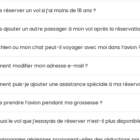
e réserver un vol si j’ai moins de 18 ans ?
je ajouter un autre passager à mon vol après la réservatio
hien ou mon chat peut-il voyager avec moi dans l’avion 
nt modifier mon adresse e-mail ?
nt puis-je ajouter une assistance spéciale à ma réserva
je prendre l’avion pendant ma grossesse ?
oi le vol que j’essayais de réserver n’est-il plus disponibl
ompagnies aériennes proposent-elles des réductions pour