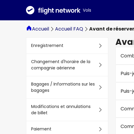
Vols
Accueil
Accueil FAQ
Avant de réserve
Avan
Enregistrement
Combi
Changement d'horaire de la
compagnie aérienne
Puis-
Bagages / Informations sur les
bagages
Puis-
Modifications et annulations
Comme
de billet
Comme
Paiement